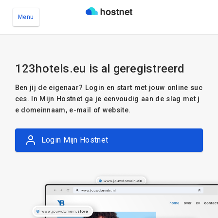
Menu
Ga naar de hoofdinhoud
123hotels.eu is al geregistreerd
Ben jij de eigenaar? Login en start met jouw online suc
ces. In Mijn Hostnet ga je eenvoudig aan de slag met j
e domeinnaam, e-mail of website.
Login Mijn Hostnet